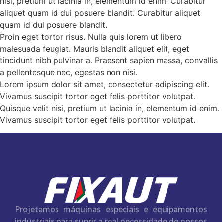
nisi, pretium ut lacinia in, elementum id enim. Curabitur
aliquet quam id dui posuere blandit. Curabitur aliquet
quam id dui posuere blandit.
Proin eget tortor risus. Nulla quis lorem ut libero
malesuada feugiat. Mauris blandit aliquet elit, eget
tincidunt nibh pulvinar a. Praesent sapien massa, convallis
a pellentesque nec, egestas non nisi.
Lorem ipsum dolor sit amet, consectetur adipiscing elit.
Vivamus suscipit tortor eget felis porttitor volutpat.
Quisque velit nisi, pretium ut lacinia in, elementum id enim.
Vivamus suscipit tortor eget felis porttitor volutpat.
Projetamos máquinas especiais e equipamentos
industriais para suprir a real necessidade de nossos